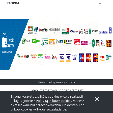
STOPKA
Pokaż pełną wersję strony
Sklep internetowy Shoper Premium
Strona korzysta z plików cookies w celu realizacji
usług i zgodnie z
Polityką Plików Cookies
. Możesz
określić warunki przechowywania lub dostępu do
plików cookies w Twojej przeglądarce.