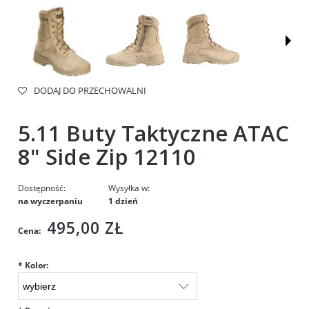
DODAJ DO PRZECHOWALNI
5.11 Buty Taktyczne ATAC
8" Side Zip 12110
Dostępność:
Wysyłka w:
na wyczerpaniu
1 dzień
495,00 ZŁ
Cena:
*
Kolor: