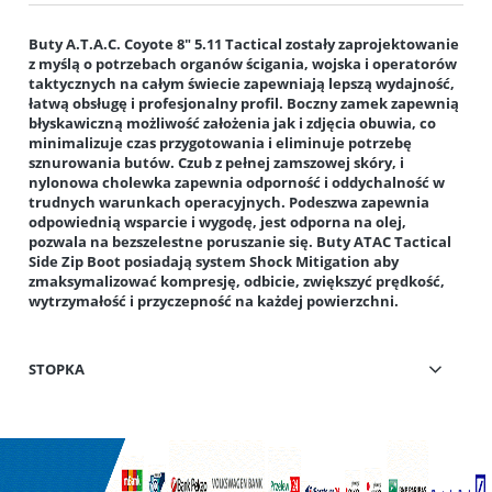
Buty A.T.A.C.
Coyote 8"
5.11
Tactical
zostały zaprojektowanie
z myślą o potrzebach organów ścigania, wojska i operatorów
taktycznych na całym świecie zapewniają lepszą wydajność,
łatwą obsługę i profesjonalny profil. Boczny zamek zapewnią
błyskawiczną możliwość założenia jak i zdjęcia obuwia, co
minimalizuje czas przygotowania i eliminuje potrzebę
sznurowania butów. Czub z pełnej zamszowej skóry, i
nylonowa cholewka zapewnia odporność i oddychalność w
trudnych warunkach operacyjnych. Podeszwa zapewnia
odpowiednią wsparcie i wygodę, jest odporna na olej,
pozwala na bezszelestne poruszanie się. Buty ATAC Tactical
Side Zip Boot posiadają system Shock Mitigation aby
zmaksymalizować kompresję, odbicie, zwiększyć prędkość,
wytrzymałość i przyczepność na każdej powierzchni.
STOPKA