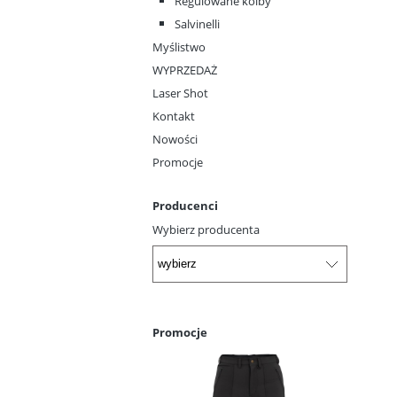
Regulowane kolby
Salvinelli
Myślistwo
WYPRZEDAŻ
Laser Shot
Kontakt
Nowości
Promocje
Producenci
Wybierz producenta
Promocje