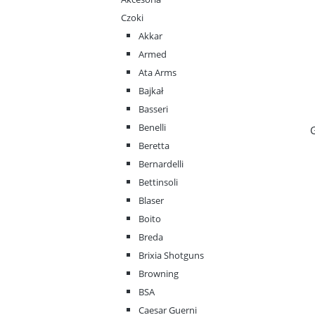
Czoki
Akkar
Armed
Ata Arms
Bajkał
Basseri
Benelli
G
Beretta
Bernardelli
Bettinsoli
Blaser
Boito
Breda
Brixia Shotguns
Browning
BSA
Caesar Guerni