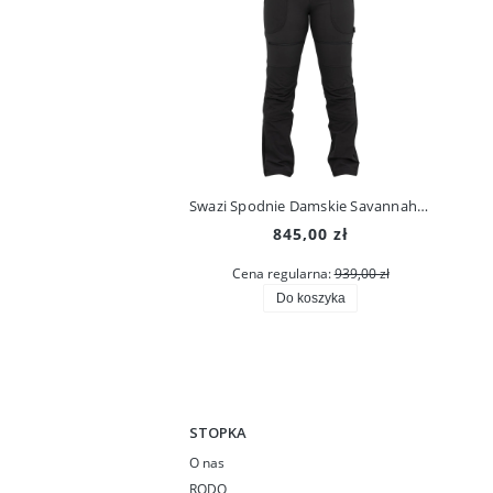
Swazi Spodnie Damskie Savannah Pants Iron Sand
845,00 zł
Cena regularna:
939,00 zł
Do koszyka
STOPKA
O nas
RODO