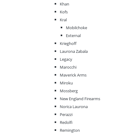
Khan
Kofs
Kral
Mobilchoke
External
Krieghoff
Laurona Zabala
Legacy
Marocchi
Maverick Arms
Miroku
Mossberg
New England Firearms
Norica Laurona
Perazzi
Redolfi
Remington