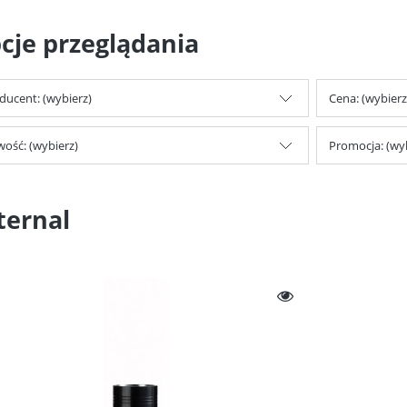
cje przeglądania
ducent: (wybierz)
Cena: (wybierz
ość: (wybierz)
Promocja: (wy
ternal