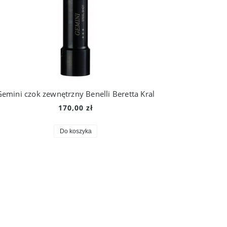
emini czok zewnętrzny Benelli Beretta Kral
170,00 zł
Do koszyka