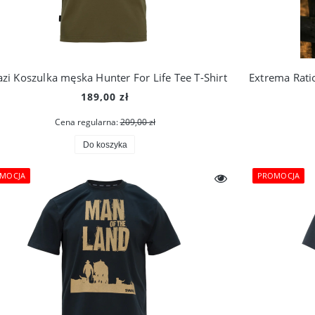
zi Koszulka męska Hunter For Life Tee T-Shirt
189,00 zł
Cena regularna:
209,00 zł
Do koszyka
MOCJA
PROMOCJA