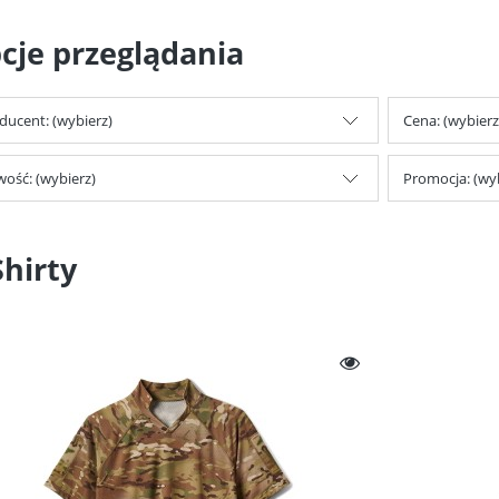
cje przeglądania
ducent: (wybierz)
Cena: (wybierz
ość: (wybierz)
Promocja: (wy
Shirty