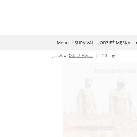
Menu
SURVIVAL
ODZIEŻ MĘSKA
Jesteś w:
Odzież Męska
T-Shirty
MYŚLISTWO
NOWOŚCI
W