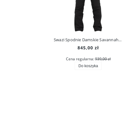
Swazi Spodnie Damskie Savannah Pants Iron Sand
845,00 zł
Cena regularna:
939,00 zł
Do koszyka