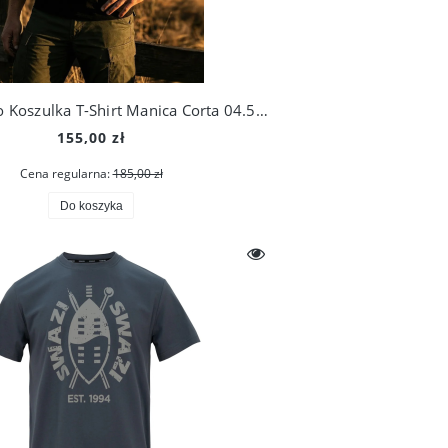
Extrema Ratio Koszulka T-Shirt Manica Corta 04.5000.0100/BLK
155,00 zł
Cena regularna:
185,00 zł
Do koszyka