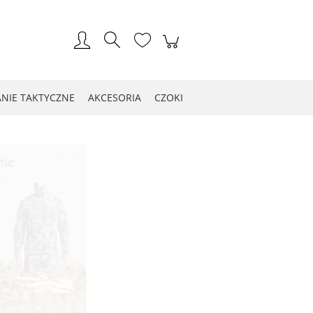
Zarejestruj się
Zaloguj się
NIE TAKTYCZNE
AKCESORIA
CZOKI
LOG WIOSNA 2021
Kontakt