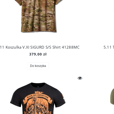
.11 Koszulka V.XI SIGURD S/S Shirt 41288MC
5.11 
379,00 zł
Do koszyka