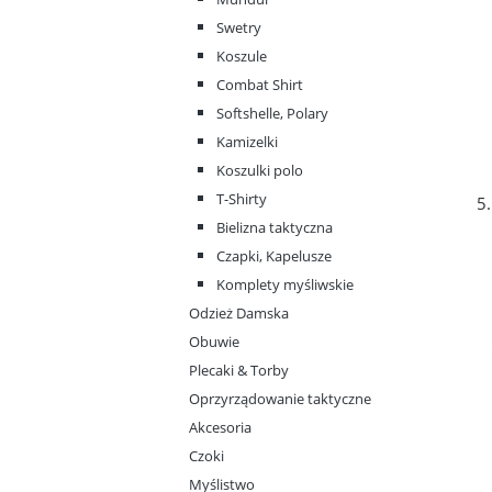
Swetry
Koszule
Combat Shirt
Softshelle, Polary
Kamizelki
Koszulki polo
T-Shirty
5
Bielizna taktyczna
Czapki, Kapelusze
Komplety myśliwskie
Odzież Damska
Obuwie
Plecaki & Torby
Oprzyrządowanie taktyczne
Akcesoria
Czoki
Myślistwo