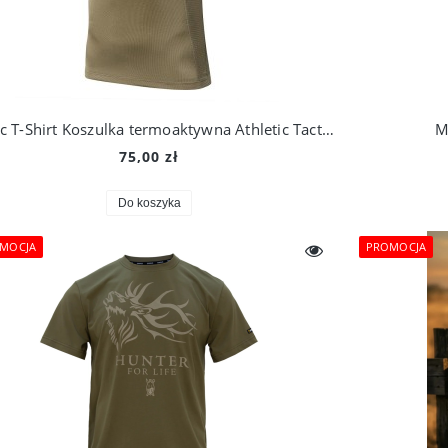
M-Tac T-Shirt Koszulka termoaktywna Athletic Tactical Gen.2
M
75,00 zł
Do koszyka
MOCJA
PROMOCJA