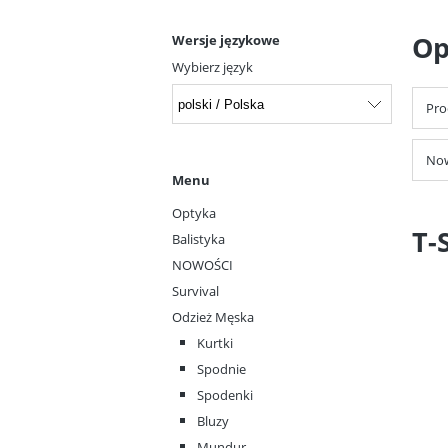
Op
Wersje językowe
Wybierz język
Pro
Now
Menu
Optyka
T-
Balistyka
NOWOŚCI
Survival
Odzież Męska
Kurtki
Spodnie
Spodenki
Bluzy
Mundur