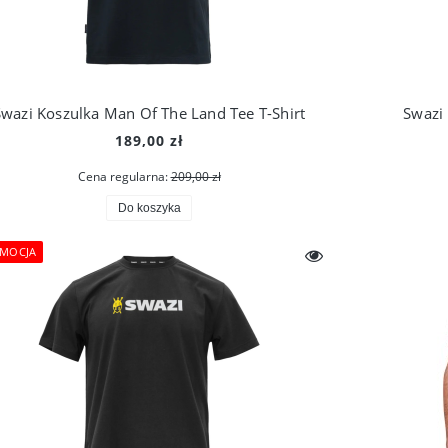
Swazi Koszulka Man Of The Land Tee T-Shirt
Swazi 
189,00 zł
Cena regularna:
209,00 zł
Do koszyka
MOCJA