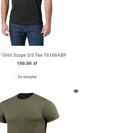
T-Shirt Scope S/S Tee 76166ABP
150,00 zł
Do koszyka