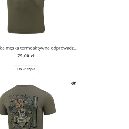
M-Tac Koszulka męska termoaktywna odprowadzająca pot Summer
75,00 zł
Do koszyka