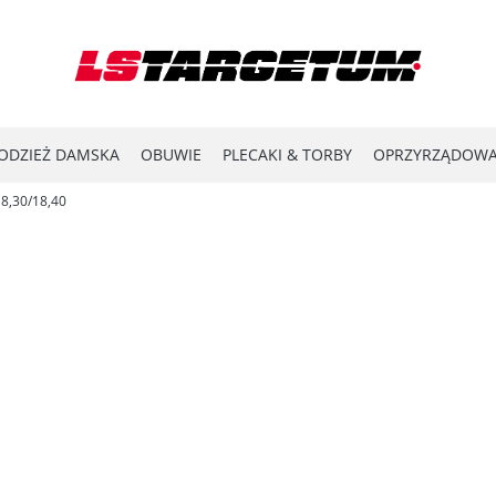
ODZIEŻ DAMSKA
OBUWIE
PLECAKI & TORBY
OPRZYRZĄDOWA
18,30/18,40
YPRZEDAŻ
LASER SHOT
#ENERGY FOR THE FRONTLINE
KATA