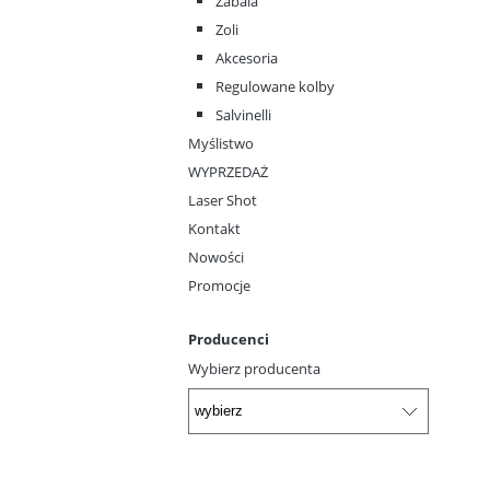
Zabala
Zoli
Akcesoria
Regulowane kolby
Salvinelli
Myślistwo
WYPRZEDAŻ
Laser Shot
Kontakt
Nowości
Promocje
Producenci
Wybierz producenta