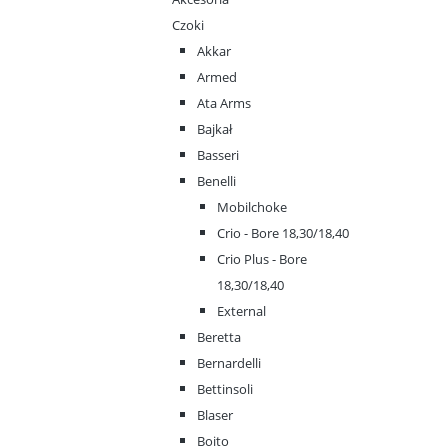
Czoki
Akkar
Armed
Ata Arms
Bajkał
Basseri
Benelli
Mobilchoke
Crio - Bore 18,30/18,40
Crio Plus - Bore
18,30/18,40
External
Beretta
Bernardelli
Bettinsoli
Blaser
Boito