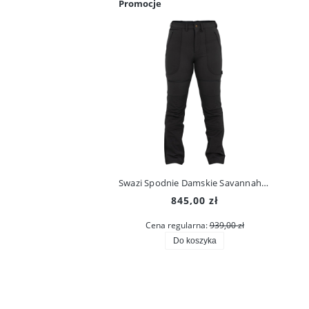
Promocje
Swazi Spodnie Damskie Savannah Pants Iron Sand
845,00 zł
Cena regularna:
939,00 zł
Do koszyka