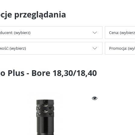
cje przeglądania
ducent: (wybierz)
Cena: (wybierz
ość: (wybierz)
Promocja: (wy
io Plus - Bore 18,30/18,40