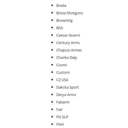
Breda
Brixia Shotguns
Browning
BSA
Caesar Guerni
Century Arms
Chapuis Armes
Charles Daly
Cosmi
Custom
CZ USA
Dakota Sport
Derya Arms
Fabarm
Fair
FN SLP
FNH