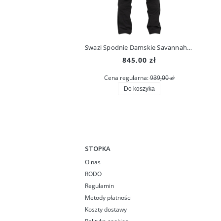
Swazi Spodnie Damskie Savannah Pants Iron Sand
845,00 zł
Cena regularna:
939,00 zł
Do koszyka
STOPKA
O nas
RODO
Regulamin
Metody płatności
Koszty dostawy