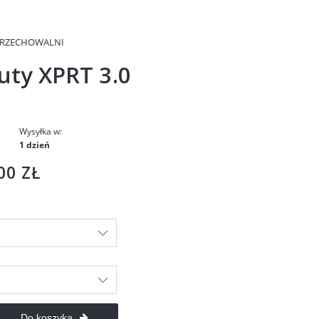
PRZECHOWALNI
uty XPRT 3.0
Wysyłka w:
1 dzień
00 ZŁ
Do koszyka