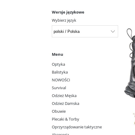
Wersje językowe
Wybierz język
Menu
Optyka
Balistyka
NOWOŚCI
Survival
Odzież Męska
Odzież Damska
Obuwie
Plecaki & Torby
Oprzyrządowanie taktyczne
Akcesoria