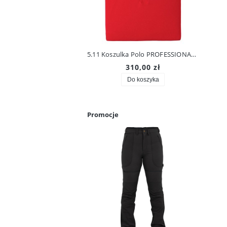
5.11 Koszulka Polo PROFESSIONAL POLO Długi Rękaw 42056
310,00 zł
Do koszyka
Promocje