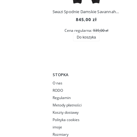
Swazi Spodnie Damskie Savannah Pants Iron Sand
845,00 zł
Cena regularna:
939,00 zł
Do koszyka
STOPKA
O nas
RODO
Regulamin
Metody płatności
Koszty dostawy
Polityka cookies
imoje
Rozmiary