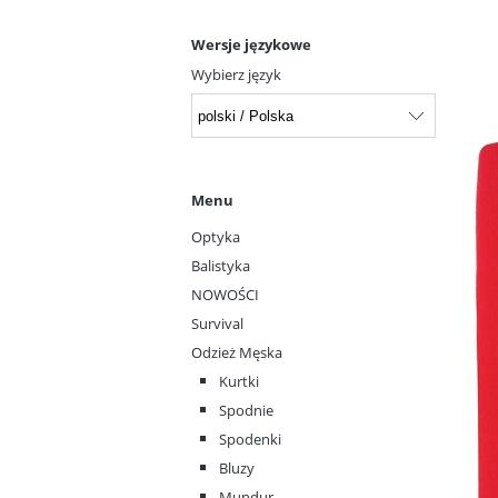
Wersje językowe
Wybierz język
Menu
Optyka
Balistyka
NOWOŚCI
Survival
Odzież Męska
Kurtki
Spodnie
Spodenki
Bluzy
Mundur