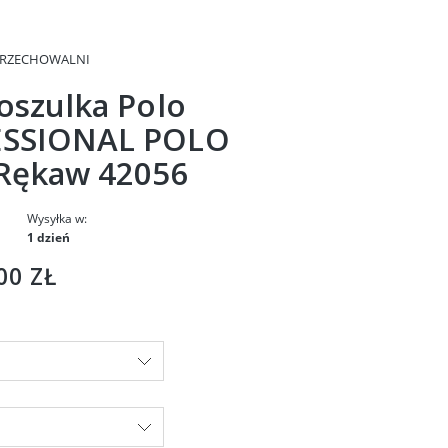
PRZECHOWALNI
oszulka Polo
SSIONAL POLO
 Rękaw 42056
Wysyłka w:
1 dzień
00 ZŁ