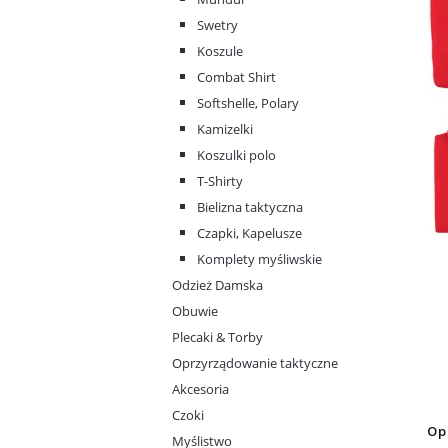
Swetry
Koszule
Combat Shirt
Softshelle, Polary
Kamizelki
Koszulki polo
T-Shirty
Bielizna taktyczna
Czapki, Kapelusze
Komplety myśliwskie
Odzież Damska
Obuwie
Plecaki & Torby
Oprzyrządowanie taktyczne
Akcesoria
Czoki
Op
Myślistwo