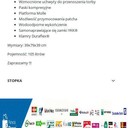
Wzmocnione uchwyty do przenoszenia torby
Paski kompresyjne
Platforma Molle
Możliwość przymocowania patcha
Wodoodporne wykończenie
Samonaprawiające się zamki YKK®
Klamry Duraflex®
Wymiary: 39x79x39 cm
Pojemność: 105 litrów
Zapraszamy !!!
STOPKA