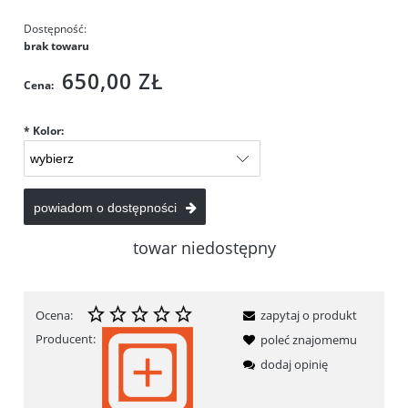
Dostępność:
brak towaru
650,00 ZŁ
Cena:
*
Kolor:
powiadom o dostępności
towar niedostępny
Ocena:
zapytaj o produkt
Producent:
poleć znajomemu
dodaj opinię