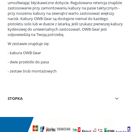
umożliwiając błyskawiczne dobycie. Regulowana retencja znajdzie
zastosowanie przy zamontowaniu kabury na pasie taktycznym -
przy noszeniu kabury na zewnątrz warto zastosować większy
nacisk. Kabury OWB Gear są dostępne niemal do każdego
pistoletu solo lub w duecie z latarką. Jeśli szukasz pierwszej kabury
kydexowej do uniwersalnych zastosowań, OWB Gear jest
odpowiedzią na Twoją potrzebę.
W zestawie znajduje się:
- kabura OWB Gear
- dwie przelotki do pasa
- zestaw śrub montażowych
STOPKA