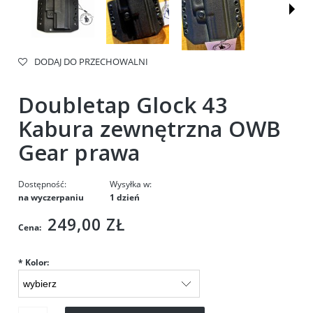
DODAJ DO PRZECHOWALNI
Doubletap Glock 43
Kabura zewnętrzna OWB
Gear prawa
Dostępność:
Wysyłka w:
na wyczerpaniu
1 dzień
249,00 ZŁ
Cena:
*
Kolor: