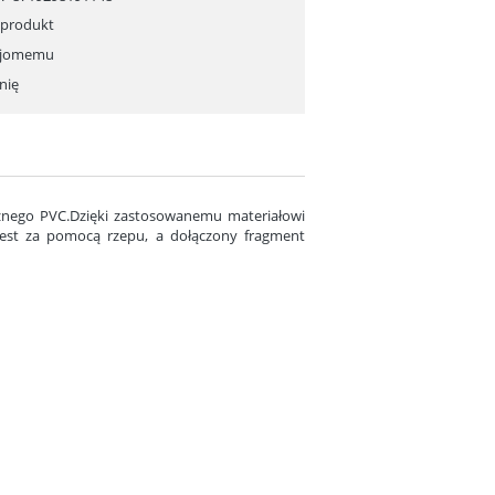
 produkt
ajomemu
nię
znego PVC.Dzięki zastosowanemu materiałowi
jest za pomocą rzepu, a dołączony fragment