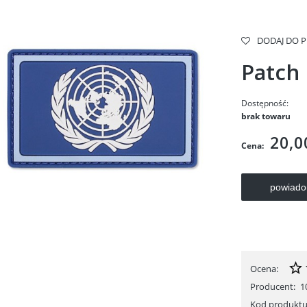
DODAJ DO 
Patch
Dostępność:
brak towaru
20,0
Cena:
powiado
Ocena:
Producent:
1
Kod produktu