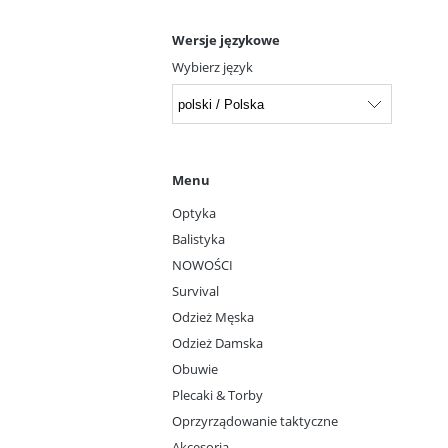
Wersje językowe
Wybierz język
Menu
Optyka
Balistyka
NOWOŚCI
Survival
Odzież Męska
Odzież Damska
Obuwie
Plecaki & Torby
Oprzyrządowanie taktyczne
Akcesoria