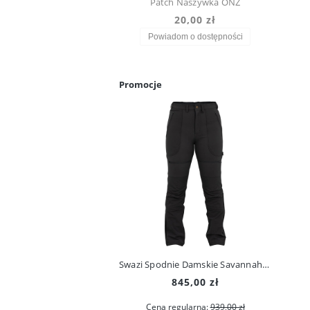
Patch Naszywka ONZ
20,00 zł
Powiadom o dostępności
Promocje
Swazi Spodnie Damskie Savannah Pants Iron Sand
845,00 zł
Cena regularna:
939,00 zł