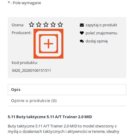
*
- Pole wymagane
Ocena:
zapytaj o produkt
Producent:
poleć znajomemu
dodaj opinię
Kod produktu:
3420_20260106151511
Opis
Opinie o produkcie (0)
5.11 Buty taktyczne 5.11 A/T Trainer 2.0 MID
Buty taktyczne 5.11 A/T Trainer 2.0 MID to model stworzony z
myślą o działaniach taktycznych i aktywności w terenie, idealny