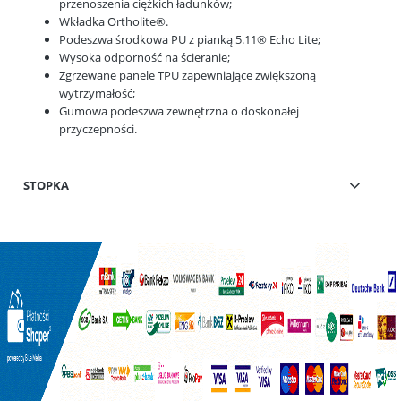
przenoszenia ciężkich ładunków;
Wkładka Ortholite®.
Podeszwa środkowa PU z pianką 5.11® Echo Lite;
Wysoka odporność na ścieranie;
Zgrzewane panele TPU zapewniające zwiększoną
wytrzymałość;
Gumowa podeszwa zewnętrzna o doskonałej
przyczepności.
STOPKA