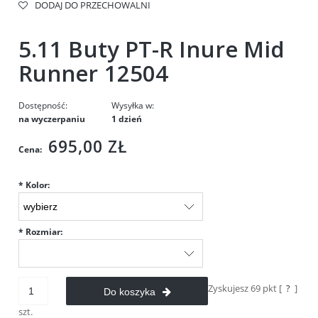
DODAJ DO PRZECHOWALNI
5.11 Buty PT-R Inure Mid
Runner 12504
Dostępność:
Wysyłka w:
na wyczerpaniu
1 dzień
695,00 ZŁ
Cena:
*
Kolor:
*
Rozmiar:
Zyskujesz
69
pkt [
?
]
Do koszyka
szt.