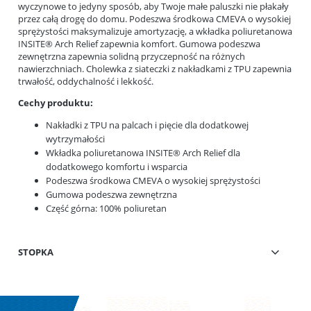
wyczynowe to jedyny sposób, aby Twoje małe paluszki nie płakały
przez całą drogę do domu. Podeszwa środkowa CMEVA o wysokiej
sprężystości maksymalizuje amortyzację, a wkładka poliuretanowa
INSITE® Arch Relief zapewnia komfort. Gumowa podeszwa
zewnętrzna zapewnia solidną przyczepność na różnych
nawierzchniach. Cholewka z siateczki z nakładkami z TPU zapewnia
trwałość, oddychalność i lekkość.
Cechy produktu:
Nakładki z TPU na palcach i pięcie dla dodatkowej
wytrzymałości
Wkładka poliuretanowa INSITE® Arch Relief dla
dodatkowego komfortu i wsparcia
Podeszwa środkowa CMEVA o wysokiej sprężystości
Gumowa podeszwa zewnętrzna
Część górna: 100% poliuretan
STOPKA