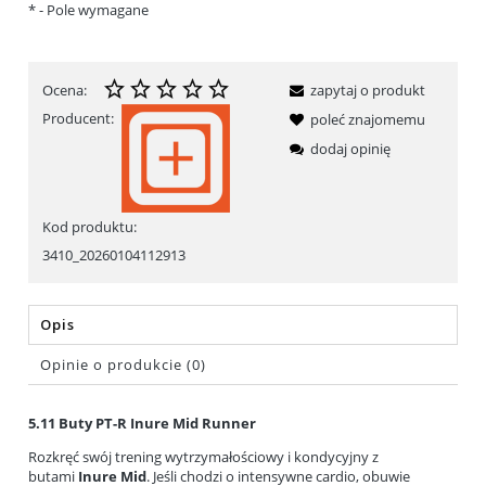
*
- Pole wymagane
Ocena:
zapytaj o produkt
Producent:
poleć znajomemu
dodaj opinię
Kod produktu:
3410_20260104112913
Opis
Opinie o produkcie (0)
5.11 Buty PT-R Inure Mid Runner
Rozkręć swój trening wytrzymałościowy i kondycyjny z
butami
Inure Mid
. Jeśli chodzi o intensywne cardio, obuwie