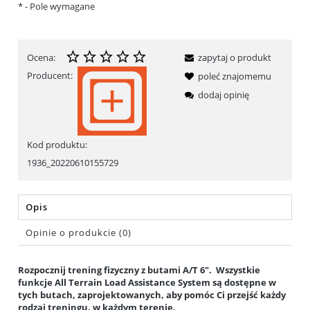
*
- Pole wymagane
Ocena:
zapytaj o produkt
Producent:
poleć znajomemu
dodaj opinię
Kod produktu:
1936_20220610155729
Opis
Opinie o produkcie (0)
Rozpocznij trening fizyczny z butami A/T 6". Wszystkie
funkcje All Terrain Load Assistance System są dostępne w
tych butach, zaprojektowanych, aby pomóc Ci przejść każdy
rodzaj treningu, w każdym terenie.