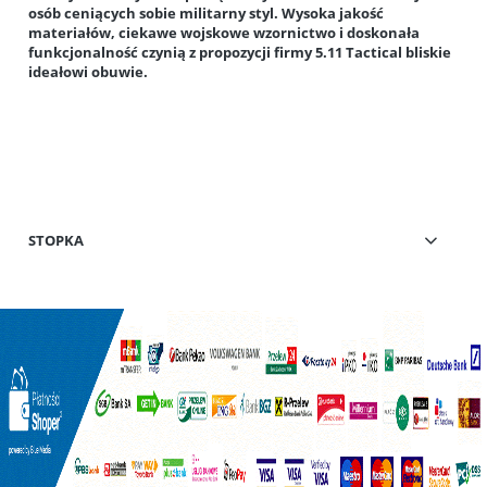
osób ceniących sobie militarny styl. Wysoka jakość
materiałów, ciekawe wojskowe wzornictwo i doskonała
funkcjonalność czynią z propozycji firmy 5.11 Tactical bliskie
ideałowi obuwie.
STOPKA