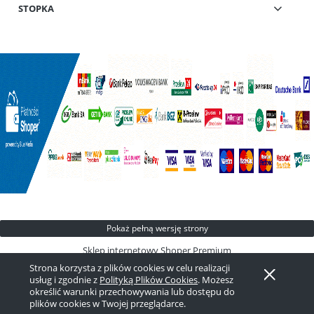
STOPKA
Pokaż pełną wersję strony
Sklep internetowy Shoper Premium
Strona korzysta z plików cookies w celu realizacji
usług i zgodnie z
Polityką Plików Cookies
. Możesz
określić warunki przechowywania lub dostępu do
plików cookies w Twojej przeglądarce.