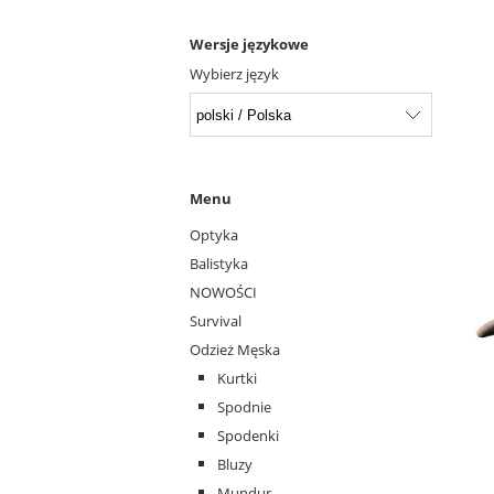
Wersje językowe
Wybierz język
Menu
Optyka
Balistyka
NOWOŚCI
Survival
Odzież Męska
Kurtki
Spodnie
Spodenki
Bluzy
Mundur