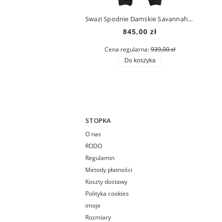
Swazi Spodnie Damskie Savannah Pants Iron Sand
845,00 zł
Cena regularna:
939,00 zł
Do koszyka
STOPKA
O nas
RODO
Regulamin
Metody płatności
Koszty dostawy
Polityka cookies
imoje
Rozmiary