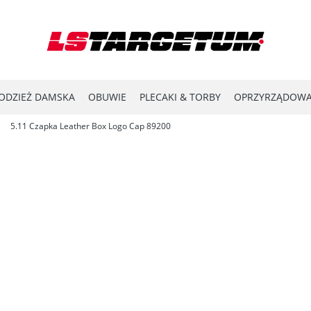
ODZIEŻ DAMSKA
OBUWIE
PLECAKI & TORBY
OPRZYRZĄDOWA
5.11 Czapka Leather Box Logo Cap 89200
YPRZEDAŻ
LASER SHOT
#ENERGY FOR THE FRONTLINE
KATA