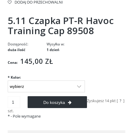
DODAJ DO PRZECHOWALNI
5.11 Czapka PT-R Havoc
Training Cap 89508
Dostępność:
Wysyłka w:
duża ilość
1 dzień
145,00 ZŁ
Cena:
*
Kolor:
Zyskujesz
14
pkt [
?
]
Do koszyka
szt.
*
- Pole wymagane