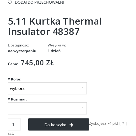
DODAJ DO PRZECHOWALNI
5.11 Kurtka Thermal
Insulator 48387
Dostępność:
Wysyłka w:
na wyczerpaniu
1 dzień
745,00 ZŁ
Cena:
*
Kolor:
*
Rozmiar:
Zyskujesz
74
pkt [
?
]
Do koszyka
szt.