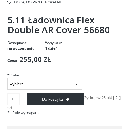
DODAJ DO PRZECHOWALNI
5.11 Ładownica Flex
Double AR Cover 56680
Dostępność:
Wysyłka w:
na wyczerpaniu
1 dzień
255,00 ZŁ
Cena:
*
Kolor:
Zyskujesz
25
pkt [
?
]
Do koszyka
szt.
*
- Pole wymagane