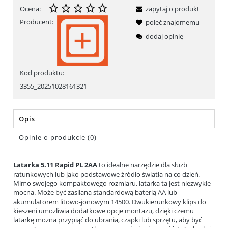
Ocena:
zapytaj o produkt
Producent:
poleć znajomemu
dodaj opinię
Kod produktu:
3355_20251028161321
Opis
Opinie o produkcie (0)
Latarka 5.11 Rapid PL 2AA
to idealne narzędzie dla służb
ratunkowych lub jako podstawowe źródło światła na co dzień.
Mimo swojego kompaktowego rozmiaru, latarka ta jest niezwykle
mocna. Może być zasilana standardową baterią AA lub
akumulatorem litowo-jonowym 14500. Dwukierunkowy klips do
kieszeni umożliwia dodatkowe opcje montażu, dzięki czemu
latarkę można przypiąć do ubrania, czapki lub sprzętu, aby być