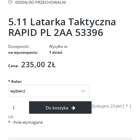
DODAJ DO PRZECHOWALNI
5.11 Latarka Taktyczna
RAPID PL 2AA 53396
Dostępność:
Wysyłka w:
na wyczerpaniu
1 dzień
235,00 ZŁ
Cena:
*
Kolor:
Zyskujesz
23
pkt [
?
]
Do koszyka
szt.
*
- Pole wymagane