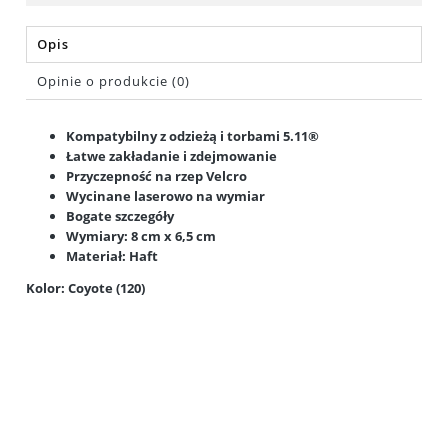
Opis
Opinie o produkcie (0)
Kompatybilny z odzieżą i torbami 5.11®
Łatwe zakładanie i zdejmowanie
Przyczepność na rzep Velcro
Wycinane laserowo na wymiar
Bogate szczegóły
Wymiary: 8 cm x 6,5 cm
Materiał: Haft
Kolor: Coyote (120)