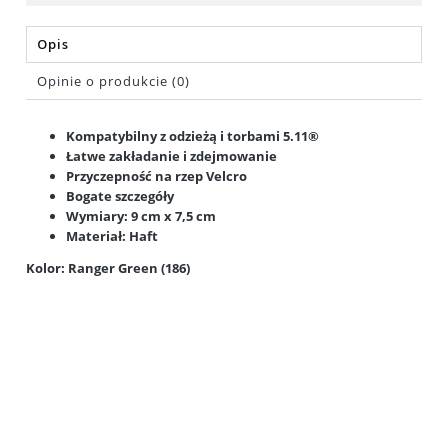
Opis
Opinie o produkcie (0)
Kompatybilny z odzieżą i torbami 5.11®
Łatwe zakładanie i zdejmowanie
Przyczepność na rzep Velcro
Bogate szczegóły
Wymiary: 9 cm x 7,5 cm
Materiał: Haft
Kolor: Ranger Green (186)