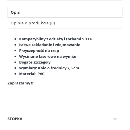
Opis
Opinie o produkcie (0)
Kompatybilny z odzieżą i torbami 5.11®
Łatwe zakładanie i zdejmowanie
Przyczepność na rzep
Wycinane laserowo na wymiar
Bogate szczegóły
Wymiary: Koło o średnicy 7,5 cm
Materiał: PVC
Zapraszamy !!!
STOPKA