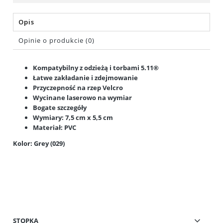
Opis
Opinie o produkcie (0)
Kompatybilny z odzieżą i torbami 5.11®
Łatwe zakładanie i zdejmowanie
Przyczepność na rzep Velcro
Wycinane laserowo na wymiar
Bogate szczegóły
Wymiary: 7,5 cm x 5,5 cm
Materiał: PVC
Kolor: Grey (029)
STOPKA