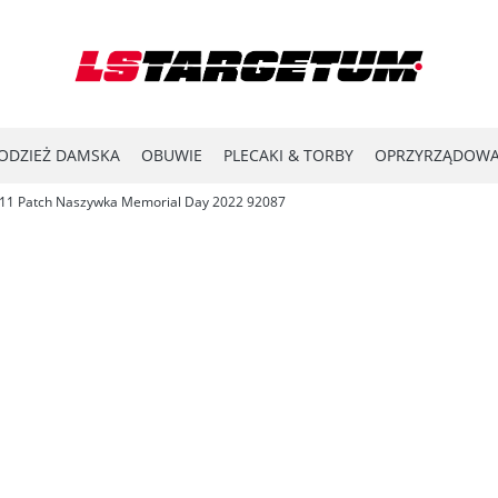
ODZIEŻ DAMSKA
OBUWIE
PLECAKI & TORBY
OPRZYRZĄDOWA
.11 Patch Naszywka Memorial Day 2022 92087
YPRZEDAŻ
LASER SHOT
#ENERGY FOR THE FRONTLINE
KATA