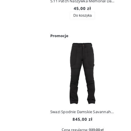
5.11 Patch Naszywka Memorial Day 2022 92087
45,00 zł
Do koszyka
Promocje
Swazi Spodnie Damskie Savannah Pants Iron Sand
845,00 zł
Cena regularna:
939,00 zł