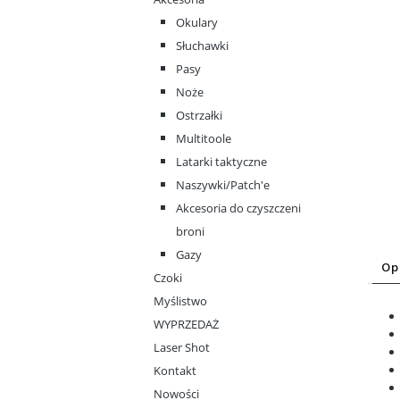
Okulary
Słuchawki
Pasy
Noże
Ostrzałki
Multitoole
Latarki taktyczne
Naszywki/Patch'e
Akcesoria do czyszczeni
broni
Gazy
Op
Czoki
Myślistwo
WYPRZEDAŻ
Laser Shot
Kontakt
Nowości