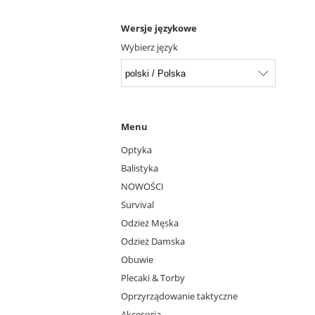
Wersje językowe
Wybierz język
Menu
Optyka
Balistyka
NOWOŚCI
Survival
Odzież Męska
Odzież Damska
Obuwie
Plecaki & Torby
Oprzyrządowanie taktyczne
Akcesoria