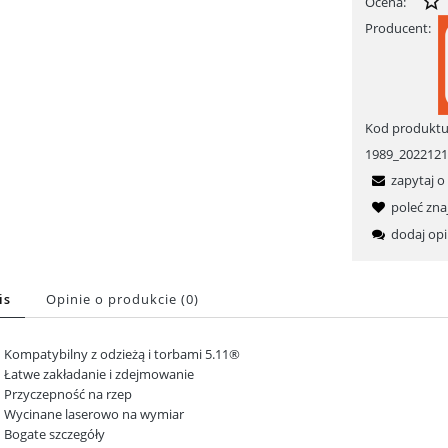
Ocena:
Producent:
Kod produktu
1989_202212
zapytaj o
poleć zn
dodaj opi
is
Opinie o produkcie (0)
Kompatybilny z odzieżą i torbami 5.11®
Łatwe zakładanie i zdejmowanie
Przyczepność na rzep
Wycinane laserowo na wymiar
Bogate szczegóły