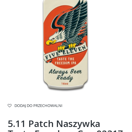
DODAJ DO PRZECHOWALNI
5.11 Patch Naszywka