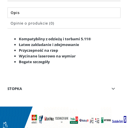
Opis
Opinie o produkcie (0)
Kompatybilny z odzieżą i torbami 5.11®
Łatwe zakładanie i zdejmowanie
Przyczepność na rzep
Wycinane laserowo na wymiar
Bogate szczegóły
STOPKA