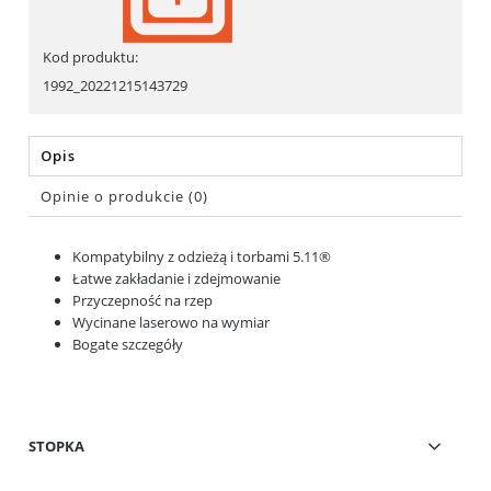
Kod produktu:
1992_20221215143729
Opis
Opinie o produkcie (0)
Kompatybilny z odzieżą i torbami 5.11®
Łatwe zakładanie i zdejmowanie
Przyczepność na rzep
Wycinane laserowo na wymiar
Bogate szczegóły
STOPKA