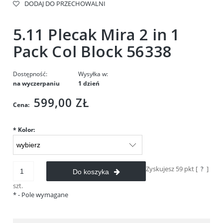
DODAJ DO PRZECHOWALNI
5.11 Plecak Mira 2 in 1
Pack Col Block 56338
Dostępność:
Wysyłka w:
na wyczerpaniu
1 dzień
599,00 ZŁ
Cena:
*
Kolor:
Zyskujesz
59
pkt [
?
]
Do koszyka
szt.
*
- Pole wymagane