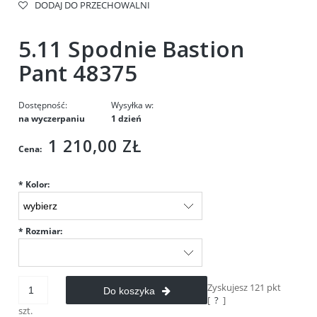
DODAJ DO PRZECHOWALNI
5.11 Spodnie Bastion
Pant 48375
Dostępność:
Wysyłka w:
na wyczerpaniu
1 dzień
1 210,00 ZŁ
Cena:
*
Kolor:
*
Rozmiar:
Zyskujesz
121
pkt
Do koszyka
[
?
]
szt.