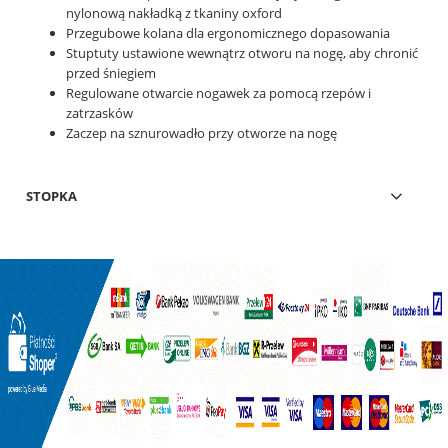
nylonową nakładką z tkaniny oxford
Przegubowe kolana dla ergonomicznego dopasowania
Stuptuty ustawione wewnątrz otworu na nogę, aby chronić
przed śniegiem
Regulowane otwarcie nogawek za pomocą rzepów i
zatrzasków
Zaczep na sznurowadło przy otworze na nogę
STOPKA