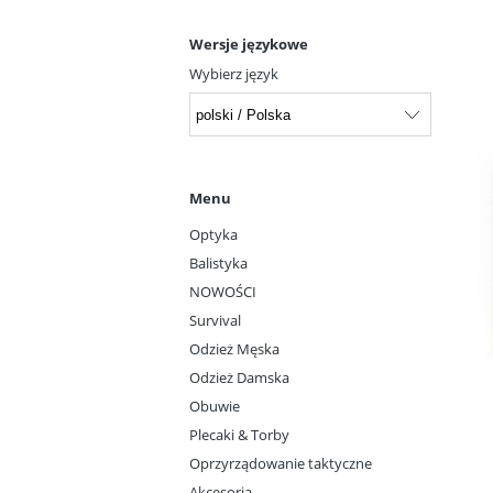
Wersje językowe
Wybierz język
Menu
Optyka
Balistyka
NOWOŚCI
Survival
Odzież Męska
Odzież Damska
Obuwie
Plecaki & Torby
Oprzyrządowanie taktyczne
Akcesoria