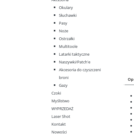
Okulary
Słuchawki
Pasy
Noże
Ostrzałki
Multitoole
Latarki taktyczne
Naszywki/Patch'e
Akcesoria do czyszczeni
broni
Op
Gazy
Czoki
Myślistwo
WYPRZEDAŻ
Laser Shot
Kontakt
Nowości