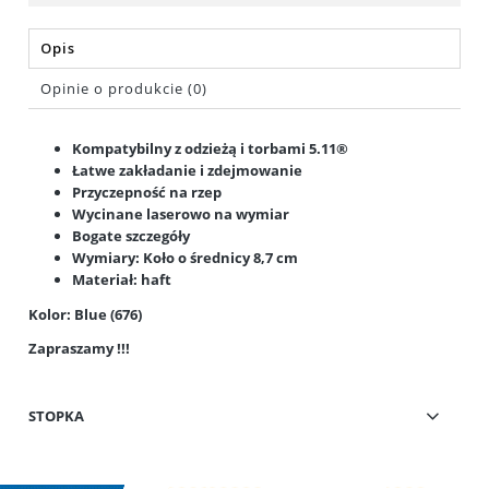
Opis
Opinie o produkcie (0)
Kompatybilny z odzieżą i torbami 5.11®
Łatwe zakładanie i zdejmowanie
Przyczepność na rzep
Wycinane laserowo na wymiar
Bogate szczegóły
Wymiary: Koło o średnicy 8,7 cm
Materiał: haft
Kolor: Blue (676)
Zapraszamy !!!
STOPKA