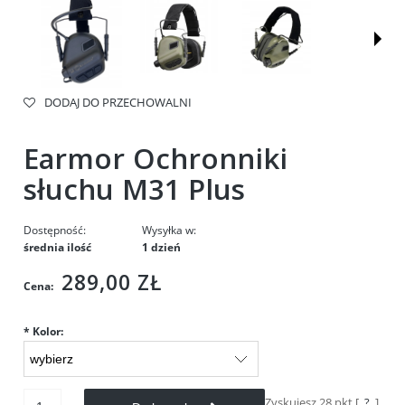
DODAJ DO PRZECHOWALNI
Earmor Ochronniki
słuchu M31 Plus
Dostępność:
Wysyłka w:
średnia ilość
1 dzień
289,00 ZŁ
Cena:
*
Kolor:
Zyskujesz
28
pkt [
?
]