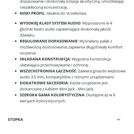
dopasowanie i doskonałą izolację akustyczną, umożliwiając
niezakłóconą koncentrację.
NISKI PROFIL
: Idealne do strzelectwa.
WYSOKIEJ KLASY SYSTEM AUDIO
: Wyposażone w 4
głośniki beats audio zapewniające doskonałą jakość
dźwięku.
REGULOWANE DOPASOWANIE
: Wyściełany pałąk z
możliwością dostosowania zapewnia długotrwały komfort
noszenia.
SKŁADANA KONSTRUKCJA
: Wygodna konstrukcja
ułatwiająca przechowywanie i ochronę.
WSZECHSTRONNA ŁĄCZNOŚĆ
: Zawiera gniazdo wejściowe
audio 3,5 mm, kompatybilne z różnymi urządzeniami.
DODATKOWE AKCESORIA
: Każde urządzenie jest
dostarczane z kablem Mini Jack - Mini Jack.
SZEROKA GAMA KOLORYSTYCZNA
: Dostępne aż w 8
wersjach kolorystycznych.
STOPKA