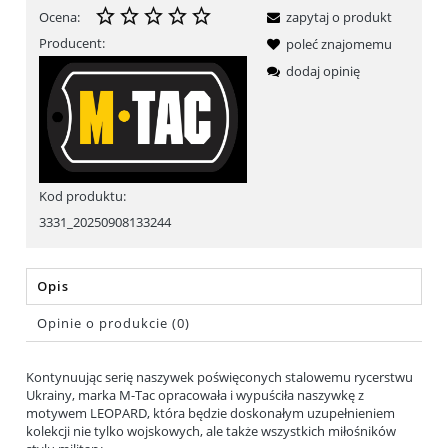
Ocena:
zapytaj o produkt
Producent:
poleć znajomemu
dodaj opinię
Kod produktu:
3331_20250908133244
Opis
Opinie o produkcie (0)
Kontynuując serię naszywek poświęconych stalowemu rycerstwu
Ukrainy, marka M-Tac opracowała i wypuściła naszywkę z
motywem LEOPARD, która będzie doskonałym uzupełnieniem
kolekcji nie tylko wojskowych, ale także wszystkich miłośników