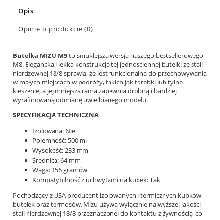
Opis
Opinie o produkcie (0)
Butelka MIZU M5
to smuklejsza wersja naszego bestsellerowego
M8. Elegancka i lekka konstrukcja tej jednościennej butelki ze stali
nierdzewnej 18/8 sprawia, że jest funkcjonalna do przechowywania
w małych miejscach w podróży, takich jak torebki lub tylne
kieszenie, a jej mniejsza rama zapewnia drobną i bardziej
wyrafinowaną odmianę uwielbianego modelu.
SPECYFIKACJA TECHNICZNA
Izolowana: Nie
Pojemność: 500 ml
Wysokość: 233 mm
Średnica: 64 mm
Waga: 156 gramów
Kompatybilność z uchwytami na kubek: Tak
Pochodzący z USA producent izolowanych i termicznych kubków,
butelek oraz termosów. Mizu używa wyłącznie najwyższej jakości
stali nierdzewnej 18/8 przeznaczonej do kontaktu z żywnością, co