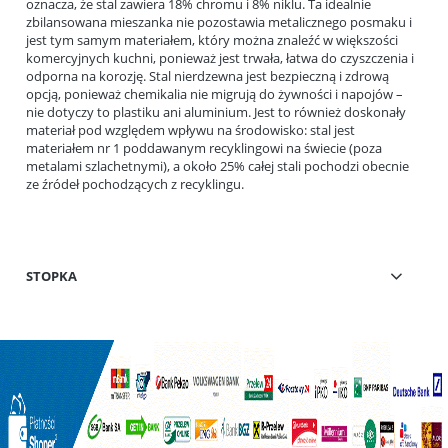
oznacza, że stal zawiera 18% chromu i 8% niklu. Ta idealnie
zbilansowana mieszanka nie pozostawia metalicznego posmaku i
jest tym samym materiałem, który można znaleźć w większości
komercyjnych kuchni, ponieważ jest trwała, łatwa do czyszczenia i
odporna na korozję. Stal nierdzewna jest bezpieczną i zdrową
opcją, ponieważ chemikalia nie migrują do żywności i napojów –
nie dotyczy to plastiku ani aluminium. Jest to również doskonały
materiał pod względem wpływu na środowisko: stal jest
materiałem nr 1 poddawanym recyklingowi na świecie (poza
metalami szlachetnymi), a około 25% całej stali pochodzi obecnie
ze źródeł pochodzących z recyklingu.
STOPKA