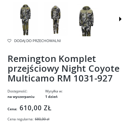
DODAJ DO PRZECHOWALNI
Remington Komplet
przejściowy Night Coyote
Multicamo RM 1031-927
Dostępność:
Wysyłka w:
na wyczerpaniu
1 dzień
610,00 ZŁ
Cena:
Cena regularna:
680,00 zł