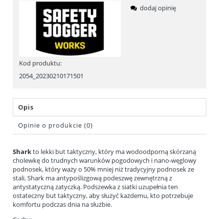
dodaj opinię
Kod produktu:
2054_20230210171501
Opis
Opinie o produkcie (0)
Shark
to lekki but taktyczny, który ma wodoodporną skórzaną
cholewkę do trudnych warunków pogodowych i nano-węglowy
podnosek, który waży o 50% mniej niż tradycyjny podnosek ze
stali. Shark ma antypoślizgową podeszwę zewnętrzną z
antystatyczną zatyczką. Podszewka z siatki uzupełnia ten
ostateczny but taktyczny, aby służyć każdemu, kto potrzebuje
komfortu podczas dnia na służbie.