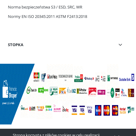
Norma bezpieczeństwa S3 / ESD, SRC, WR
Normy EN ISO 20345:2011 ASTM F2413:2018
STOPKA
Strona korzysta z plików cookies w celu realizacji