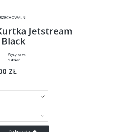
PRZECHOWALNI
Kurtka Jetstream
 Black
Wysyłka w:
1 dzień
00 ZŁ
Do koszyka