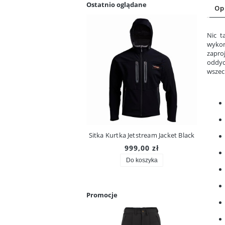
Ostatnio oglądane
Op
Nic t
wykor
zapro
oddyc
wszec
Sitka Kurtka Jetstream Jacket Black
999,00 zł
Do koszyka
Promocje