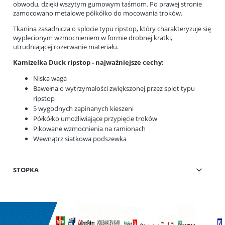
obwodu, dzięki wszytym gumowym taśmom. Po prawej stronie
zamocowano metalowe półkółko do mocowania troków.
Tkanina zasadnicza o splocie typu ripstop, który charakteryzuje się
wyplecionym wzmocnieniem w formie drobnej kratki,
utrudniającej rozerwanie materiału.
Kamizelka Duck ripstop - najważniejsze cechy:
Niska waga
Bawełna o wytrzymałości zwiększonej przez splot typu
ripstop
5 wygodnych zapinanych kieszeni
Półkółko umożliwiające przypięcie troków
Pikowane wzmocnienia na ramionach
Wewnątrz siatkowa podszewka
STOPKA