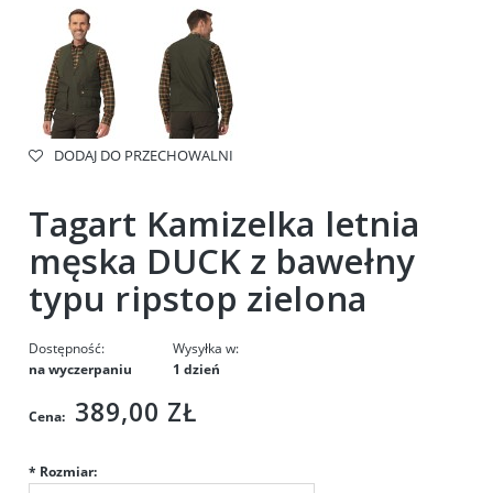
DODAJ DO PRZECHOWALNI
Tagart Kamizelka letnia
męska DUCK z bawełny
typu ripstop zielona
Dostępność:
Wysyłka w:
na wyczerpaniu
1 dzień
389,00 ZŁ
Cena:
*
Rozmiar: