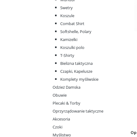
Swetry
Koszule
Combat Shirt
Softshelle, Polary
Kamizelki
Koszulki polo
T-Shirty
Bielizna taktyczna
Czapki, Kapelusze
Komplety myśliwskie
Odzież Damska
Obuwie
Plecaki & Torby
Oprzyrządowanie taktyczne
Akcesoria
Czoki
Op
Myślistwo