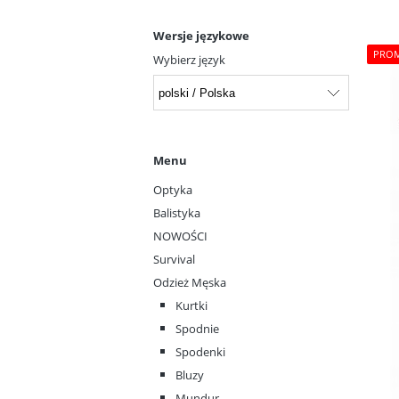
Wersje językowe
PRO
Wybierz język
Menu
Optyka
Balistyka
NOWOŚCI
Survival
Odzież Męska
Kurtki
Spodnie
Spodenki
Bluzy
Mundur