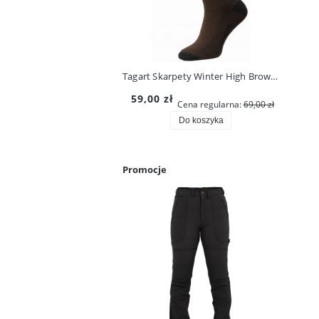
Tagart Skarpety Winter High Brown 35-38
59,00 zł
Cena regularna:
69,00 zł
Do koszyka
Promocje