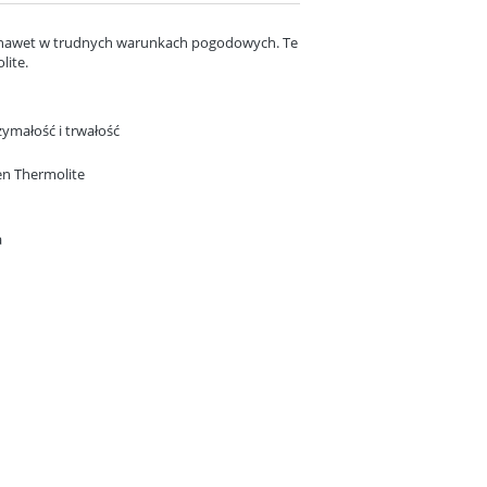
, nawet w trudnych warunkach pogodowych. Te
lite.
ymałość i trwałość
en Thermolite
a