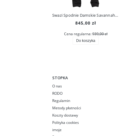
Swazi Spodnie Damskie Savannah Pants Iron Sand
845,00 zł
Cena regularna:
939,00 zł
Do koszyka
STOPKA
O nas
RODO
Regulamin
Metody płatności
Koszty dostawy
Polityka cookies
imoje