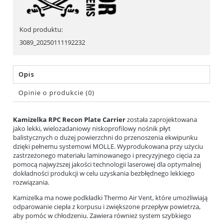
Kod produktu:
3089_20250111192232
Opis
Opinie o produkcie (0)
Kamizelka RPC Recon Plate Carrier
została zaprojektowana
jako lekki, wielozadaniowy niskoprofilowy nośnik płyt
balistycznych o dużej powierzchni do przenoszenia ekwipunku
dzięki pełnemu systemowi MOLLE. Wyprodukowana przy użyciu
zastrzeżonego materiału laminowanego i precyzyjnego cięcia za
pomocą najwyższej jakości technologii laserowej dla optymalnej
dokładności produkcji w celu uzyskania bezbłędnego lekkiego
rozwiązania.
Kamizelka ma nowe podkładki Thermo Air Vent, które umożliwiają
odparowanie ciepła z korpusu i zwiększone przepływ powietrza,
aby pomóc w chłodzeniu. Zawiera również system szybkiego