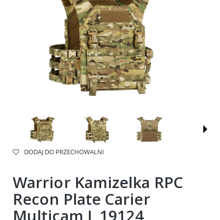
DODAJ DO PRZECHOWALNI
Warrior Kamizelka RPC
Recon Plate Carier
Multicam L 19124