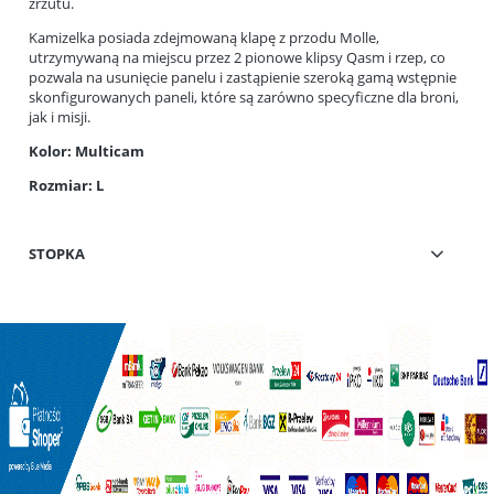
zrzutu.
Kamizelka posiada zdejmowaną klapę z przodu Molle,
utrzymywaną na miejscu przez 2 pionowe klipsy Qasm i rzep, co
pozwala na usunięcie panelu i zastąpienie szeroką gamą wstępnie
skonfigurowanych paneli, które są zarówno specyficzne dla broni,
jak i misji.
Kolor: Multicam
Rozmiar: L
STOPKA