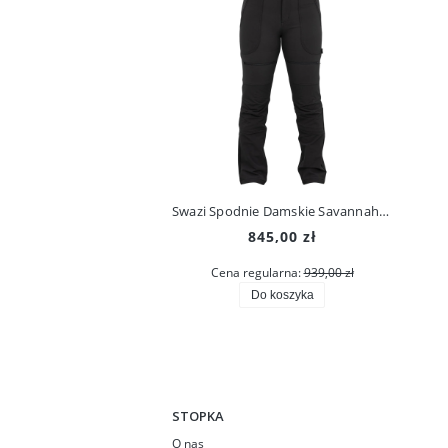
Swazi Spodnie Damskie Savannah Pants Iron Sand
845,00 zł
Cena regularna:
939,00 zł
Do koszyka
STOPKA
O nas