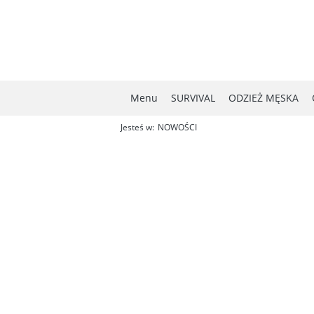
Menu
SURVIVAL
ODZIEŻ MĘSKA
Jesteś w:
NOWOŚCI
MYŚLISTWO
NOWOŚCI
W