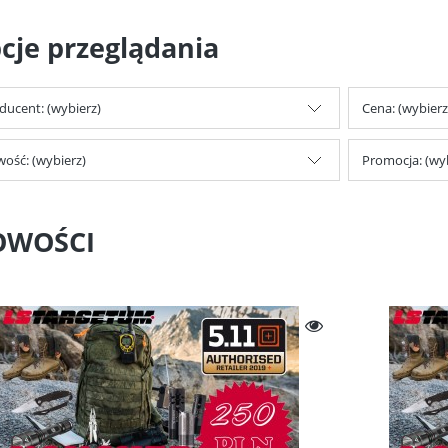
cje przeglądania
ducent: (wybierz)
Cena: (wybierz
ość: (wybierz)
Promocja: (wy
OWOŚCI