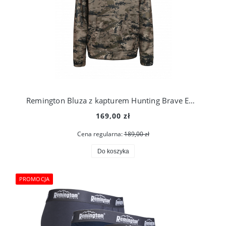
Remington Bluza z kapturem Hunting Brave EMP RM 1106-966
169,00 zł
Cena regularna:
189,00 zł
Do koszyka
PROMOCJA