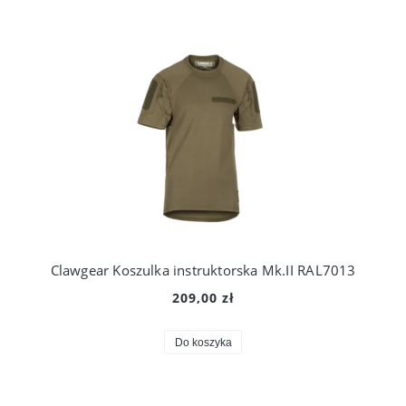
Clawgear Koszulka instruktorska Mk.II RAL7013
209,00 zł
Do koszyka