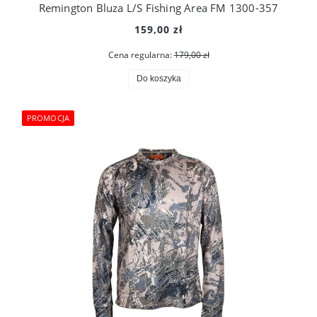
Remington Bluza L/S Fishing Area FM 1300-357
159,00 zł
Cena regularna:
179,00 zł
Do koszyka
PROMOCJA