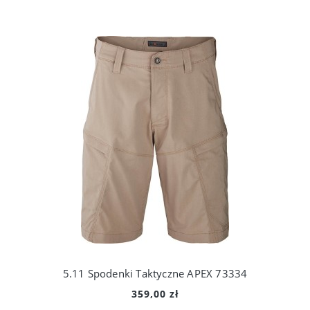
5.11 Spodenki Taktyczne APEX 73334
359,00 zł