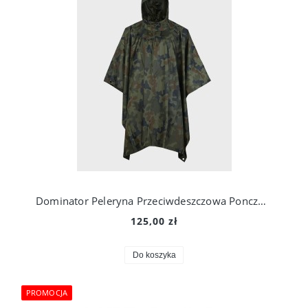
Dominator Peleryna Przeciwdeszczowa Ponczo R/S WZ.93
125,00 zł
Do koszyka
PROMOCJA