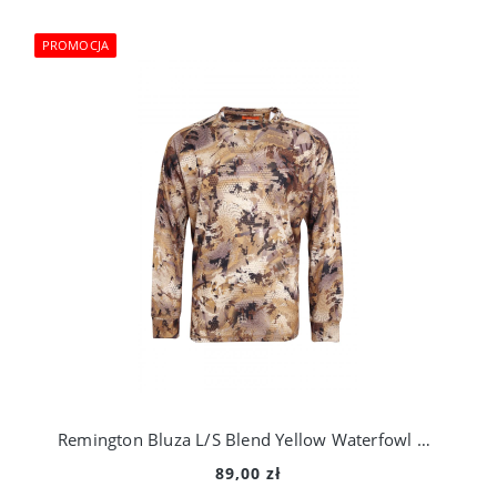
PROMOCJA
Remington Bluza L/S Blend Yellow Waterfowl Honeycombs RM 1305-995
89,00 zł