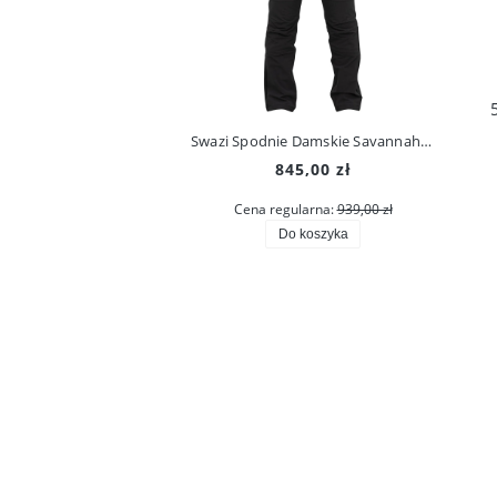
Swazi Spodnie Damskie Savannah Pants Iron Sand
Swa
845,00 zł
Cena regularna:
939,00 zł
Do koszyka