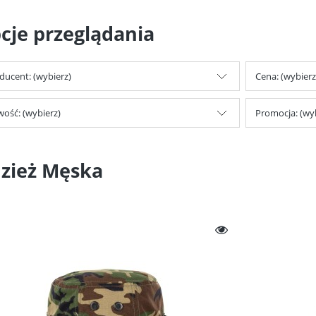
cje przeglądania
ducent: (wybierz)
Cena: (wybierz
ość: (wybierz)
Promocja: (wy
zież Męska