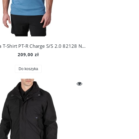
Swazi Kurtka Wodoodporna Kagoule Anorak
Swazi Koszulka męska Clan Te
5.11 Koszulka T-Shirt PT-R Charge S/S 2.0 82128 NEW
1 755,00 zł
189,00 zł
209,00 zł
Cena regularna:
1 949,00 zł
Cena regularna:
209,00 zł
Do koszyka
Do koszyka
Do koszyka