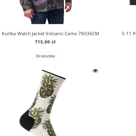
1 Kurtka Watch Jacket Volcanic Camo 78036CM
5.11 P
715,00 zł
Do koszyka