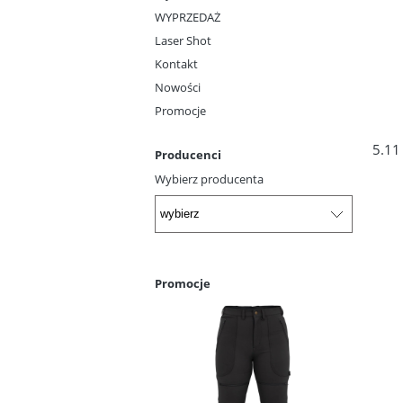
WYPRZEDAŻ
Laser Shot
Kontakt
Nowości
Promocje
5.11
Producenci
Wybierz producenta
Promocje