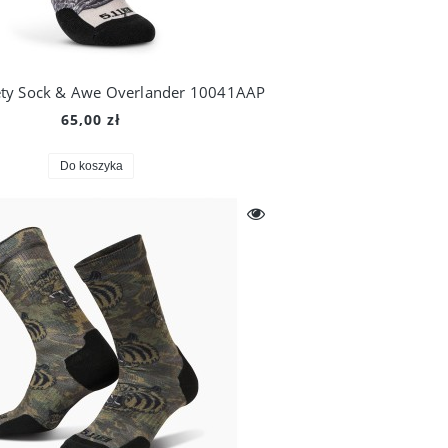
ety Sock & Awe Overlander 10041AAP
65,00 zł
Do koszyka