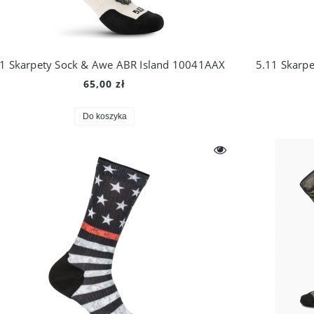
11 Skarpety Sock & Awe ABR Island 10041AAX
5.11 Skarp
65,00 zł
Do koszyka