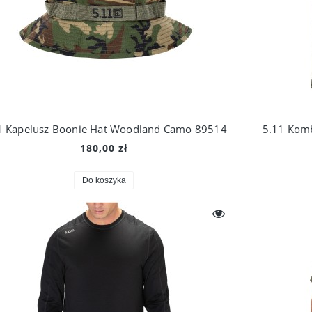
1 Kapelusz Boonie Hat Woodland Camo 89514
5.11 Kom
180,00 zł
Do koszyka