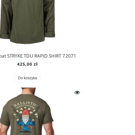
bat STRYKE TDU RAPID SHIRT 72071
425,00 zł
Do koszyka