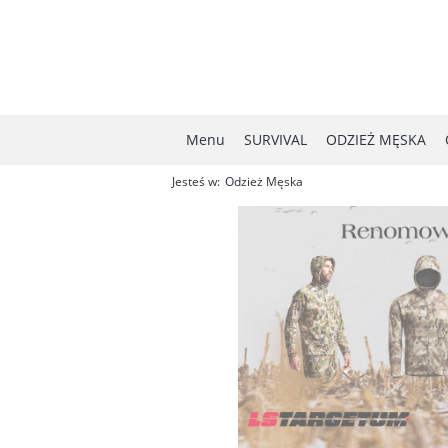
Menu
SURVIVAL
ODZIEŻ MĘSKA
Jesteś w:
Odzież Męska
MYŚLISTWO
NOWOŚCI
W