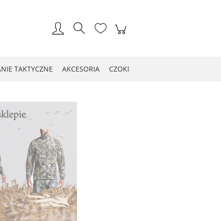
Zarejestruj się
Zaloguj się
NIE TAKTYCZNE
AKCESORIA
CZOKI
LOG WIOSNA 2021
Kontakt