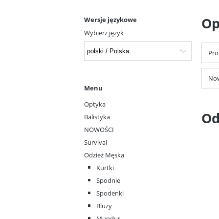
Op
Wersje językowe
Wybierz język
Pro
Now
Menu
Optyka
Od
Balistyka
NOWOŚCI
Survival
Odzież Męska
Kurtki
Spodnie
Spodenki
Bluzy
Mundur