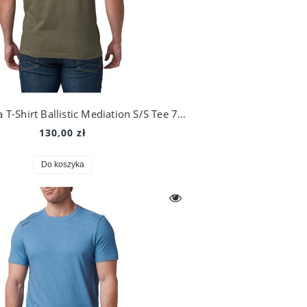
5.11 Koszulka T-Shirt Ballistic Mediation S/S Tee 76148
130,00 zł
Do koszyka