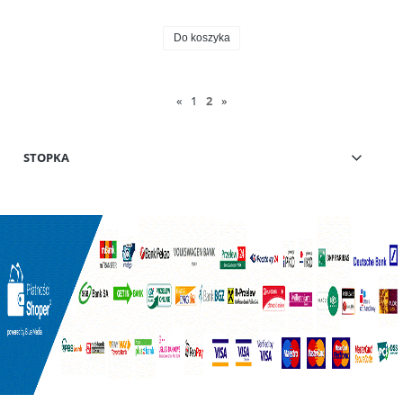
Do koszyka
«
1
2
»
STOPKA